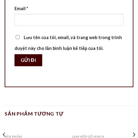
Email
*
Lưu tên của tôi, email, và trang web trong trình
duyệt này cho lần bình luận kế tiếp của tôi.
SẢN PHẨM TƯƠNG TỰ
SẢN PHẨM
LAM HỘP GỖ NHỰA