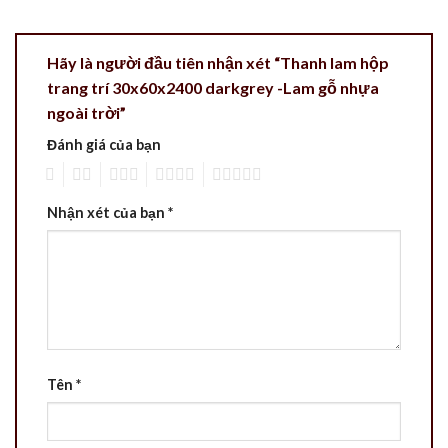
Hãy là người đầu tiên nhận xét “Thanh lam hộp
trang trí 30x60x2400 darkgrey -Lam gỗ nhựa
ngoài trời”
Đánh giá của bạn
1
2
3
4
5
Nhận xét của bạn
*
Tên
*