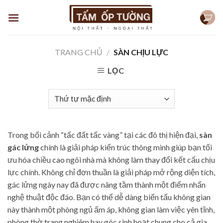
Skip
to
content
TRANG CHỦ
/
SÀN CHỊU LỰC
LỌC
Trong bối cảnh “tấc đất tấc vàng” tại các đô thị hiện đại,
sàn
gác lửng
chính là giải pháp kiến trúc thông minh giúp bạn tối
ưu hóa chiều cao ngôi nhà mà không làm thay đổi kết cấu chịu
lực chính. Không chỉ đơn thuần là giải pháp mở rộng diện tích,
gác lửng ngày nay đã được nâng tầm thành một điểm nhấn
nghệ thuật độc đáo. Bạn có thể dễ dàng biến tấu không gian
này thành một phòng ngủ ấm áp, không gian làm việc yên tĩnh,
phòng thờ trang nghiêm hay góc sinh hoạt chung cho cả gia