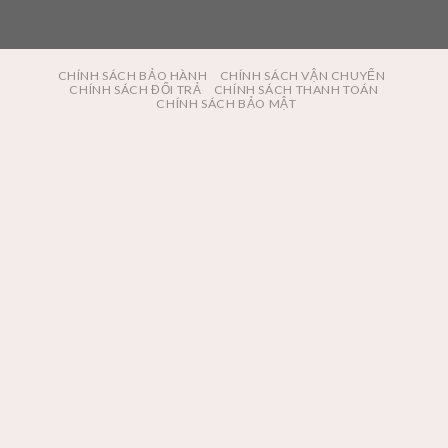
CHÍNH SÁCH BẢO HÀNH
CHÍNH SÁCH VẬN CHUYỂN
CHÍNH SÁCH ĐỔI TRẢ
CHÍNH SÁCH THANH TOÁN
CHÍNH SÁCH BẢO MẬT