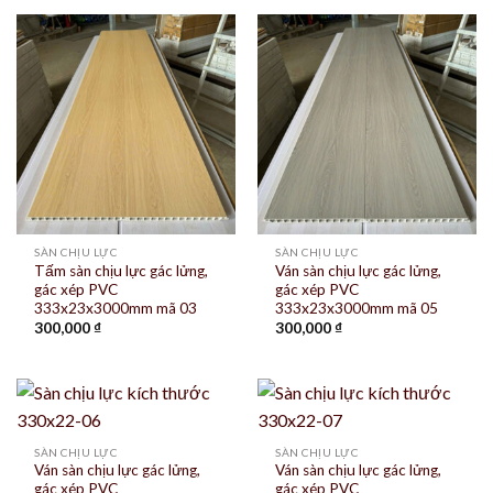
SÀN CHỊU LỰC
SÀN CHỊU LỰC
Tấm sàn chịu lực gác lửng,
Ván sàn chịu lực gác lửng,
gác xép PVC
gác xép PVC
333x23x3000mm mã 03
333x23x3000mm mã 05
300,000
₫
300,000
₫
SÀN CHỊU LỰC
SÀN CHỊU LỰC
Ván sàn chịu lực gác lửng,
Ván sàn chịu lực gác lửng,
gác xép PVC
gác xép PVC