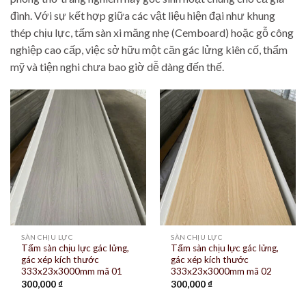
đình. Với sự kết hợp giữa các vật liệu hiện đại như khung
thép chịu lực, tấm sàn xi măng nhẹ (Cemboard) hoặc gỗ công
nghiệp cao cấp, việc sở hữu một căn gác lửng kiên cố, thẩm
mỹ và tiện nghi chưa bao giờ dễ dàng đến thế.
SÀN CHỊU LỰC
SÀN CHỊU LỰC
Tấm sàn chịu lực gác lửng,
Tấm sàn chịu lực gác lửng,
gác xép kích thước
gác xép kích thước
333x23x3000mm mã 01
333x23x3000mm mã 02
300,000
₫
300,000
₫