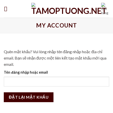
Skip
to
content
MY ACCOUNT
Quên mật khẩu? Vui lòng nhập tên đăng nhập hoặc địa chỉ
email. Bạn sẽ nhận được một liên kết tạo mật khẩu mới qua
email.
Tên đăng nhập hoặc email
ĐẶT LẠI MẬT KHẨU