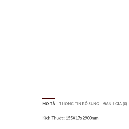
MÔ TẢ
THÔNG TIN BỔ SUNG
ĐÁNH GIÁ (0)
Kích Thước:
155X17
x2900mm