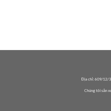
Địa chỉ: 609/12/
Chúng tôi sản x