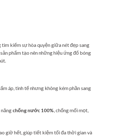
ng tìm kiếm sự hòa quyện giữa nét đẹp sang
h, sản phẩm tạo nên những hiệu ứng đổ bóng
út.
p ấm áp, tinh tế nhưng không kém phần sang
ả năng
chống nước 100%
, chống mối mọt,
giờ hết, giúp tiết kiệm tối đa thời gian và