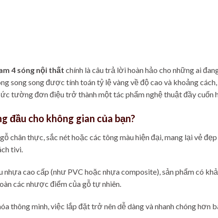
am 4 sóng nội thất
chính là câu trả lời hoàn hảo cho những ai đa
sóng song song được tính toán tỷ lệ vàng về độ cao và khoảng các
bức tường đơn điệu trở thành một tác phẩm nghệ thuật đầy cuốn h
àng đầu cho không gian của bạn?
ỗ chân thực, sắc nét hoặc các tông màu hiện đại, mang lại vẻ đẹ
h tivi.
ệu nhựa cao cấp (như PVC hoặc nhựa composite), sản phẩm có kh
 toàn các nhược điểm của gỗ tự nhiên.
 thông minh, việc lắp đặt trở nên dễ dàng và nhanh chóng hơn bao 