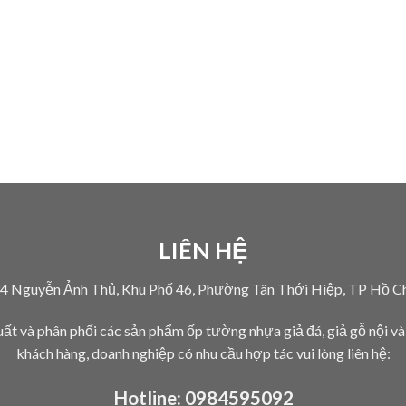
LIÊN HỆ
34 Nguyễn Ảnh Thủ, Khu Phố 46, Phường Tân Thới Hiệp, TP Hồ C
uất và phân phối các sản phẩm ốp tường nhựa giả đá, giả gỗ nội và
khách hàng, doanh nghiệp có nhu cầu hợp tác vui lòng liên hệ:
Hotline:
0984595092