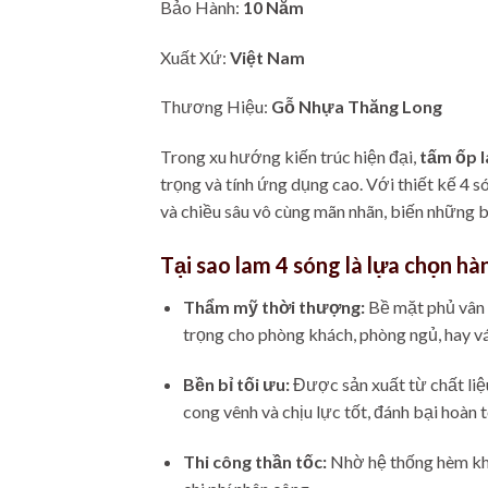
Bảo Hành:
10 Năm
Xuất Xứ:
Việt Nam
Thương Hiệu:
Gỗ Nhựa Thăng Long
Trong xu hướng kiến trúc hiện đại,
tấm ốp l
trọng và tính ứng dụng cao. Với thiết kế 4 
và chiều sâu vô cùng mãn nhãn, biến những 
Tại sao lam 4 sóng là lựa chọn h
Thẩm mỹ thời thượng:
Bề mặt phủ vân g
trọng cho phòng khách, phòng ngủ, hay vác
Bền bỉ tối ưu:
Được sản xuất từ chất li
cong vênh và chịu lực tốt, đánh bại hoàn
Thi công thần tốc:
Nhờ hệ thống hèm khóa