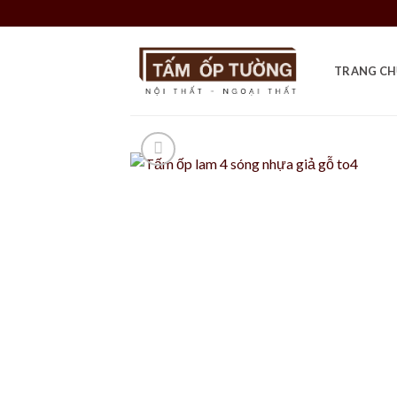
Skip
to
content
TRANG CH